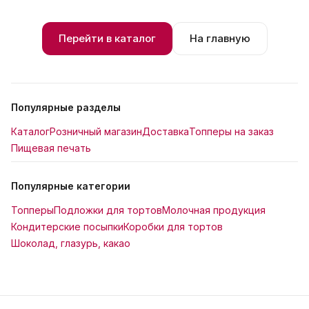
Перейти в каталог
На главную
Популярные разделы
Каталог
Розничный магазин
Доставка
Топперы на заказ
Пищевая печать
Популярные категории
Топперы
Подложки для тортов
Молочная продукция
Кондитерские посыпки
Коробки для тортов
Шоколад, глазурь, какао