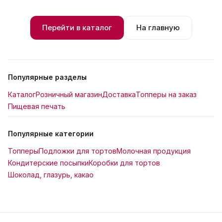
Перейти в каталог
На главную
Популярные разделы
Каталог
Розничный магазин
Доставка
Топперы на заказ
Пищевая печать
Популярные категории
Топперы
Подложки для тортов
Молочная продукция
Кондитерские посыпки
Коробки для тортов
Шоколад, глазурь, какао