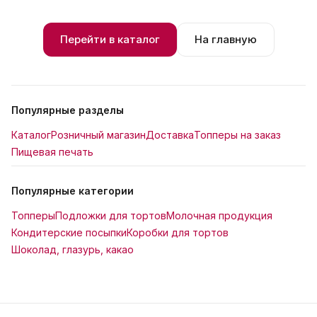
Перейти в каталог
На главную
Популярные разделы
Каталог
Розничный магазин
Доставка
Топперы на заказ
Пищевая печать
Популярные категории
Топперы
Подложки для тортов
Молочная продукция
Кондитерские посыпки
Коробки для тортов
Шоколад, глазурь, какао