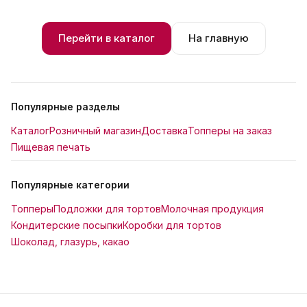
Перейти в каталог
На главную
Популярные разделы
Каталог
Розничный магазин
Доставка
Топперы на заказ
Пищевая печать
Популярные категории
Топперы
Подложки для тортов
Молочная продукция
Кондитерские посыпки
Коробки для тортов
Шоколад, глазурь, какао