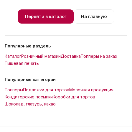
Перейти в каталог
На главную
Популярные разделы
Каталог
Розничный магазин
Доставка
Топперы на заказ
Пищевая печать
Популярные категории
Топперы
Подложки для тортов
Молочная продукция
Кондитерские посыпки
Коробки для тортов
Шоколад, глазурь, какао