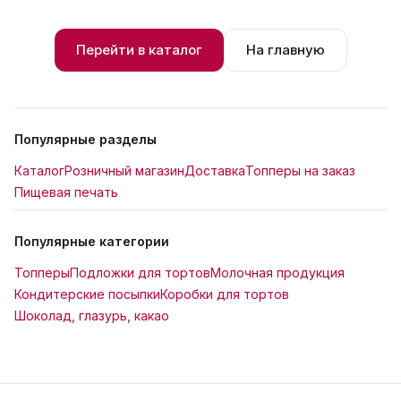
Перейти в каталог
На главную
Популярные разделы
Каталог
Розничный магазин
Доставка
Топперы на заказ
Пищевая печать
Популярные категории
Топперы
Подложки для тортов
Молочная продукция
Кондитерские посыпки
Коробки для тортов
Шоколад, глазурь, какао