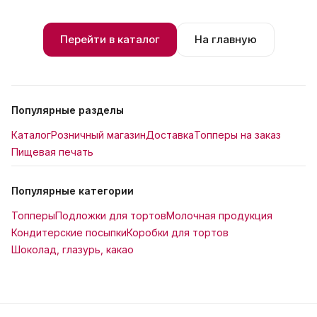
Перейти в каталог
На главную
Популярные разделы
Каталог
Розничный магазин
Доставка
Топперы на заказ
Пищевая печать
Популярные категории
Топперы
Подложки для тортов
Молочная продукция
Кондитерские посыпки
Коробки для тортов
Шоколад, глазурь, какао