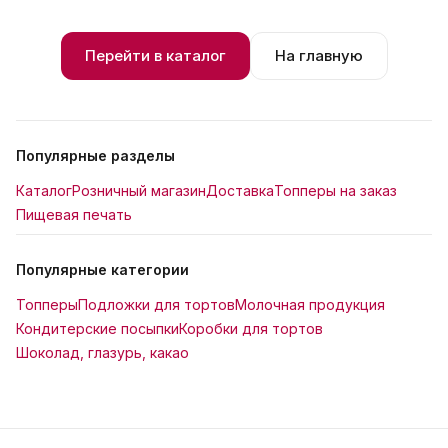
Перейти в каталог
На главную
Популярные разделы
Каталог
Розничный магазин
Доставка
Топперы на заказ
Пищевая печать
Популярные категории
Топперы
Подложки для тортов
Молочная продукция
Кондитерские посыпки
Коробки для тортов
Шоколад, глазурь, какао