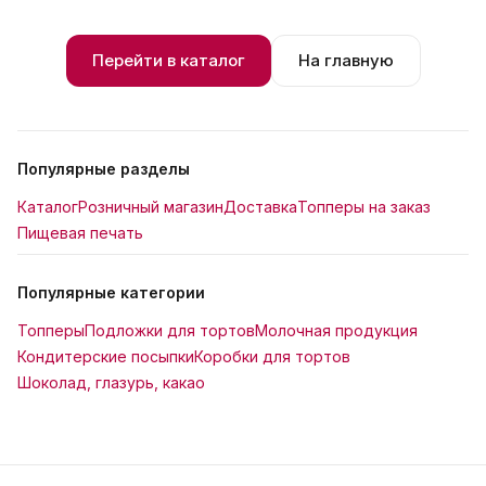
Перейти в каталог
На главную
Популярные разделы
Каталог
Розничный магазин
Доставка
Топперы на заказ
Пищевая печать
Популярные категории
Топперы
Подложки для тортов
Молочная продукция
Кондитерские посыпки
Коробки для тортов
Шоколад, глазурь, какао