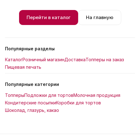
Перейти в каталог
На главную
Популярные разделы
Каталог
Розничный магазин
Доставка
Топперы на заказ
Пищевая печать
Популярные категории
Топперы
Подложки для тортов
Молочная продукция
Кондитерские посыпки
Коробки для тортов
Шоколад, глазурь, какао