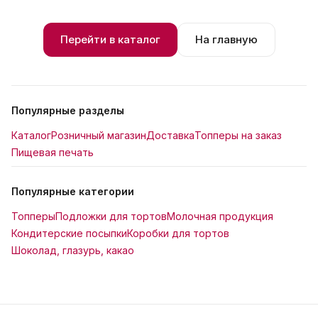
Перейти в каталог
На главную
Популярные разделы
Каталог
Розничный магазин
Доставка
Топперы на заказ
Пищевая печать
Популярные категории
Топперы
Подложки для тортов
Молочная продукция
Кондитерские посыпки
Коробки для тортов
Шоколад, глазурь, какао