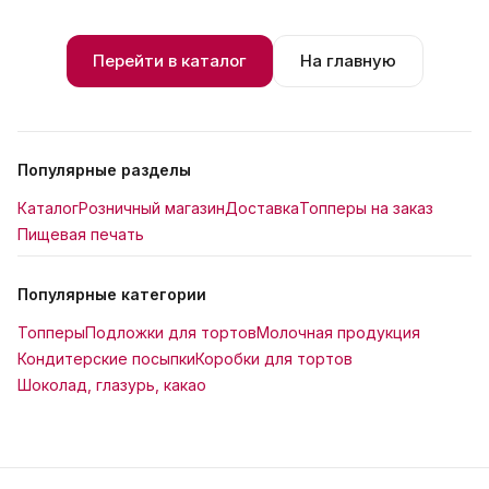
Перейти в каталог
На главную
Популярные разделы
Каталог
Розничный магазин
Доставка
Топперы на заказ
Пищевая печать
Популярные категории
Топперы
Подложки для тортов
Молочная продукция
Кондитерские посыпки
Коробки для тортов
Шоколад, глазурь, какао