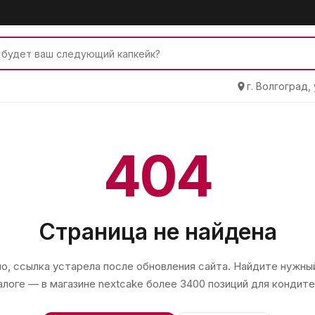
г. Волгоград,
404
Страница не найдена
, ссылка устарела после обновления сайта. Найдите нужный
алоге — в магазине
nextcake
более 3400 позиций для кондите