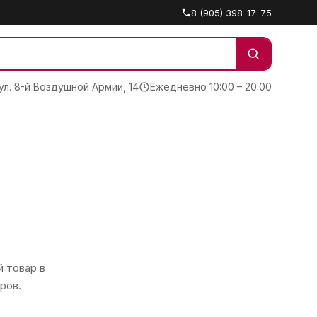
8 (905) 398-17-75
 ул. 8-й Воздушной Армии, 14
Ежедневно 10:00 – 20:00
 товар в
ров.