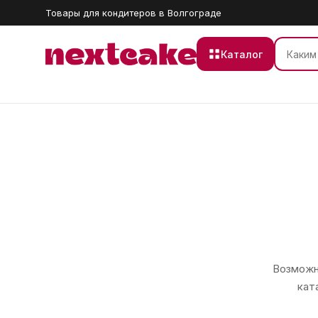
Товары для кондитеров в Волгограде
Каталог
Возможно
кат