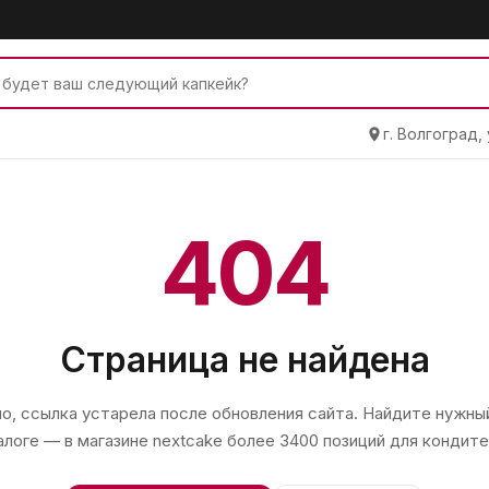
г. Волгоград,
404
Страница не найдена
, ссылка устарела после обновления сайта. Найдите нужный
алоге — в магазине
nextcake
более 3400 позиций для кондите