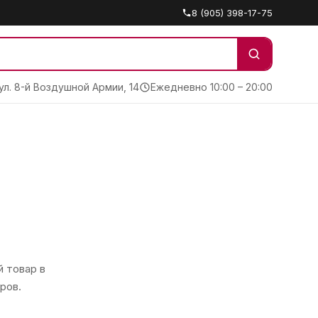
8 (905) 398-17-75
 ул. 8-й Воздушной Армии, 14
Ежедневно 10:00 – 20:00
 товар в
ров.