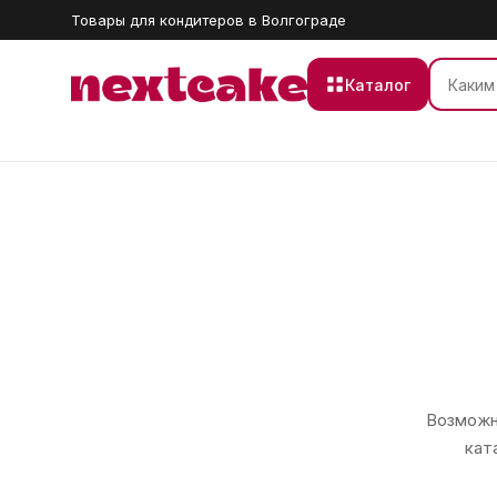
Товары для кондитеров в Волгограде
Каталог
Возможно
кат