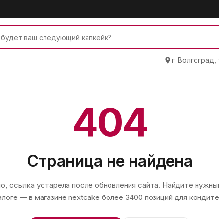
г. Волгоград,
404
Страница не найдена
, ссылка устарела после обновления сайта. Найдите нужный
алоге — в магазине
nextcake
более 3400 позиций для кондите