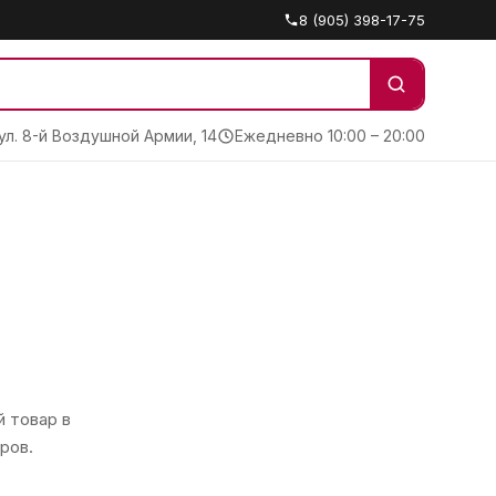
8 (905) 398-17-75
 ул. 8-й Воздушной Армии, 14
Ежедневно 10:00 – 20:00
 товар в
ров.