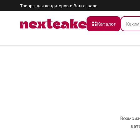
Товары для кондитеров в Волгограде
Каталог
Возможно
кат