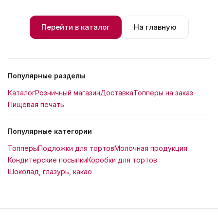
Перейти в каталог
На главную
Популярные разделы
Каталог
Розничный магазин
Доставка
Топперы на заказ
Пищевая печать
Популярные категории
Топперы
Подложки для тортов
Молочная продукция
Кондитерские посыпки
Коробки для тортов
Шоколад, глазурь, какао