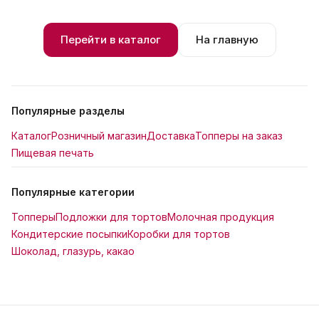
Перейти в каталог
На главную
Популярные разделы
Каталог
Розничный магазин
Доставка
Топперы на заказ
Пищевая печать
Популярные категории
Топперы
Подложки для тортов
Молочная продукция
Кондитерские посыпки
Коробки для тортов
Шоколад, глазурь, какао