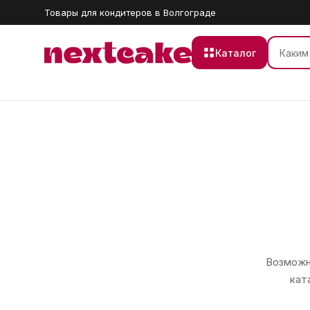
Товары для кондитеров в Волгограде
Каталог
Возможно
кат