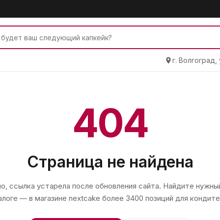
г. Волгоград,
404
Страница не найдена
, ссылка устарела после обновления сайта. Найдите нужный
алоге — в магазине
nextcake
более 3400 позиций для кондите