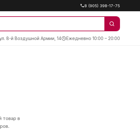
8 (905) 398-17-75
 ул. 8-й Воздушной Армии, 14
Ежедневно 10:00 – 20:00
 товар в
ров.