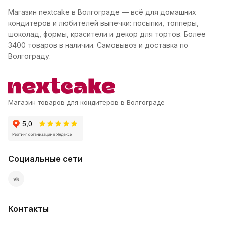
Магазин nextcake в Волгограде — всё для домашних
кондитеров и любителей выпечки: посыпки, топперы,
шоколад, формы, красители и декор для тортов. Более
3400 товаров в наличии. Самовывоз и доставка по
Волгограду.
Магазин товаров для кондитеров в Волгограде
Социальные сети
vk
Контакты