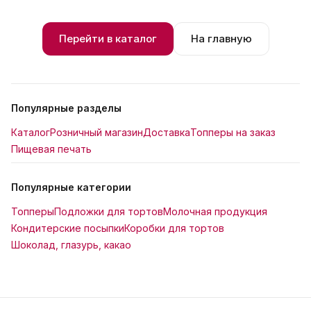
Перейти в каталог
На главную
Популярные разделы
Каталог
Розничный магазин
Доставка
Топперы на заказ
Пищевая печать
Популярные категории
Топперы
Подложки для тортов
Молочная продукция
Кондитерские посыпки
Коробки для тортов
Шоколад, глазурь, какао