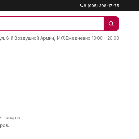
8 (905) 398-17-75
 ул. 8-й Воздушной Армии, 14
Ежедневно 10:00 – 20:00
 товар в
ров.