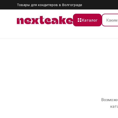
Товары для кондитеров в Волгограде
Каталог
Возможно
кат