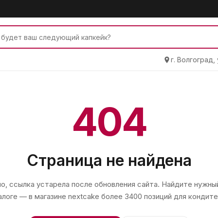
г. Волгоград,
404
Страница не найдена
, ссылка устарела после обновления сайта. Найдите нужный
алоге — в магазине
nextcake
более 3400 позиций для кондите