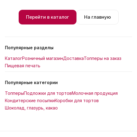
Перейти в каталог
На главную
Популярные разделы
Каталог
Розничный магазин
Доставка
Топперы на заказ
Пищевая печать
Популярные категории
Топперы
Подложки для тортов
Молочная продукция
Кондитерские посыпки
Коробки для тортов
Шоколад, глазурь, какао