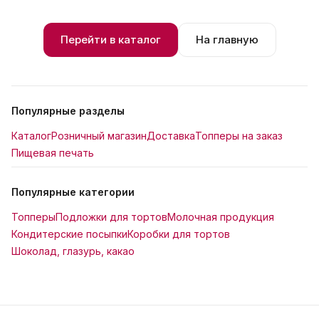
Перейти в каталог
На главную
Популярные разделы
Каталог
Розничный магазин
Доставка
Топперы на заказ
Пищевая печать
Популярные категории
Топперы
Подложки для тортов
Молочная продукция
Кондитерские посыпки
Коробки для тортов
Шоколад, глазурь, какао