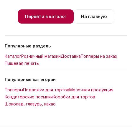
Перейти в каталог
На главную
Популярные разделы
Каталог
Розничный магазин
Доставка
Топперы на заказ
Пищевая печать
Популярные категории
Топперы
Подложки для тортов
Молочная продукция
Кондитерские посыпки
Коробки для тортов
Шоколад, глазурь, какао