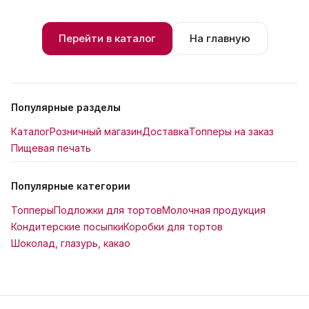
Перейти в каталог
На главную
Популярные разделы
Каталог
Розничный магазин
Доставка
Топперы на заказ
Пищевая печать
Популярные категории
Топперы
Подложки для тортов
Молочная продукция
Кондитерские посыпки
Коробки для тортов
Шоколад, глазурь, какао