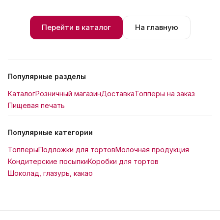
Перейти в каталог
На главную
Популярные разделы
Каталог
Розничный магазин
Доставка
Топперы на заказ
Пищевая печать
Популярные категории
Топперы
Подложки для тортов
Молочная продукция
Кондитерские посыпки
Коробки для тортов
Шоколад, глазурь, какао