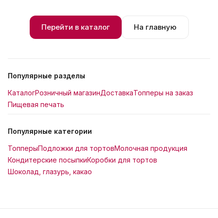
Перейти в каталог
На главную
Популярные разделы
Каталог
Розничный магазин
Доставка
Топперы на заказ
Пищевая печать
Популярные категории
Топперы
Подложки для тортов
Молочная продукция
Кондитерские посыпки
Коробки для тортов
Шоколад, глазурь, какао