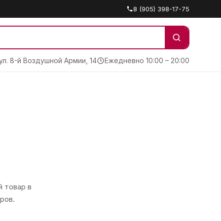
8 (905) 398-17-75
 ул. 8-й Воздушной Армии, 14
Ежедневно 10:00 – 20:00
 товар в
ров.