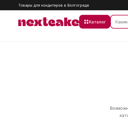
Товары для кондитеров в Волгограде
Каталог
Возможно
кат