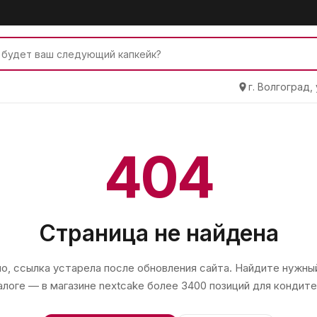
г. Волгоград,
404
Страница не найдена
, ссылка устарела после обновления сайта. Найдите нужный
алоге — в магазине
nextcake
более 3400 позиций для кондите