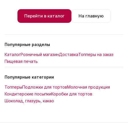
Перейти в каталог
На главную
Популярные разделы
Каталог
Розничный магазин
Доставка
Топперы на заказ
Пищевая печать
Популярные категории
Топперы
Подложки для тортов
Молочная продукция
Кондитерские посыпки
Коробки для тортов
Шоколад, глазурь, какао