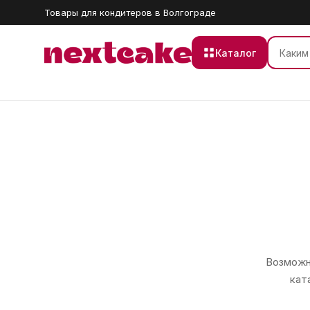
Товары для кондитеров в Волгограде
Каталог
Возможно
кат