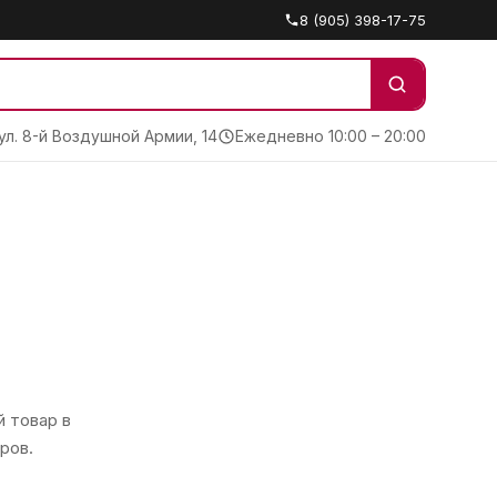
8 (905) 398-17-75
 ул. 8-й Воздушной Армии, 14
Ежедневно 10:00 – 20:00
 товар в
ров.