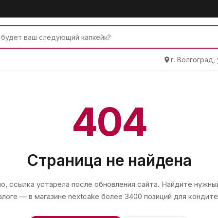
г. Волгоград,
404
Страница не найдена
, ссылка устарела после обновления сайта. Найдите нужный
алоге — в магазине
nextcake
более 3400 позиций для кондите