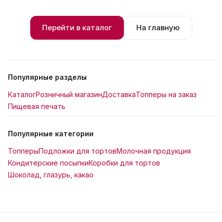
Перейти в каталог
На главную
Популярные разделы
Каталог
Розничный магазин
Доставка
Топперы на заказ
Пищевая печать
Популярные категории
Топперы
Подложки для тортов
Молочная продукция
Кондитерские посыпки
Коробки для тортов
Шоколад, глазурь, какао