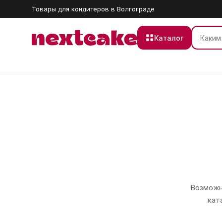
Товары для кондитеров в Волгограде
Каталог
Возможно
кат