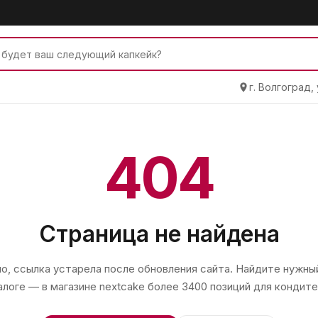
г. Волгоград,
404
Страница не найдена
, ссылка устарела после обновления сайта. Найдите нужный
алоге — в магазине
nextcake
более 3400 позиций для кондите