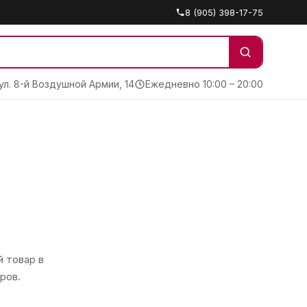
8 (905) 398-17-75
 ул. 8-й Воздушной Армии, 14
Ежедневно 10:00 – 20:00
 товар в
ров.