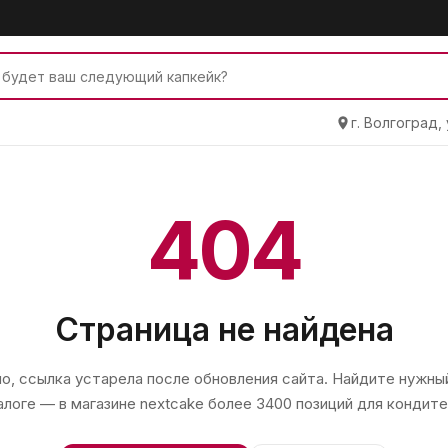
г. Волгоград,
404
Страница не найдена
, ссылка устарела после обновления сайта. Найдите нужный
алоге — в магазине
nextcake
более 3400 позиций для кондите