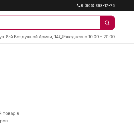
8 (905) 398-17-75
 ул. 8-й Воздушной Армии, 14
Ежедневно 10:00 – 20:00
 товар в
ров.