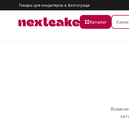
Товары для кондитеров в Волгограде
Каталог
Возможно
кат