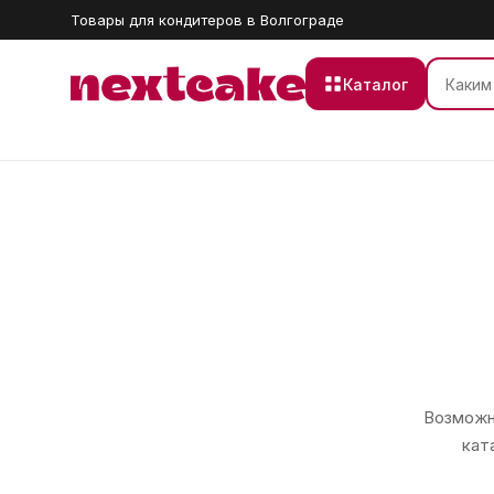
Товары для кондитеров в Волгограде
Каталог
Возможно
кат