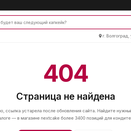
г. Волгоград,
404
Страница не найдена
, ссылка устарела после обновления сайта. Найдите нужный
алоге — в магазине
nextcake
более 3400 позиций для кондите