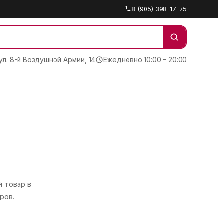
8 (905) 398-17-75
 ул. 8-й Воздушной Армии, 14
Ежедневно 10:00 – 20:00
 товар в
ров.