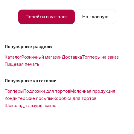
Перейти в каталог
На главную
Популярные разделы
Каталог
Розничный магазин
Доставка
Топперы на заказ
Пищевая печать
Популярные категории
Топперы
Подложки для тортов
Молочная продукция
Кондитерские посыпки
Коробки для тортов
Шоколад, глазурь, какао