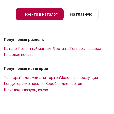
Перейти в каталог
На главную
Популярные разделы
Каталог
Розничный магазин
Доставка
Топперы на заказ
Пищевая печать
Популярные категории
Топперы
Подложки для тортов
Молочная продукция
Кондитерские посыпки
Коробки для тортов
Шоколад, глазурь, какао