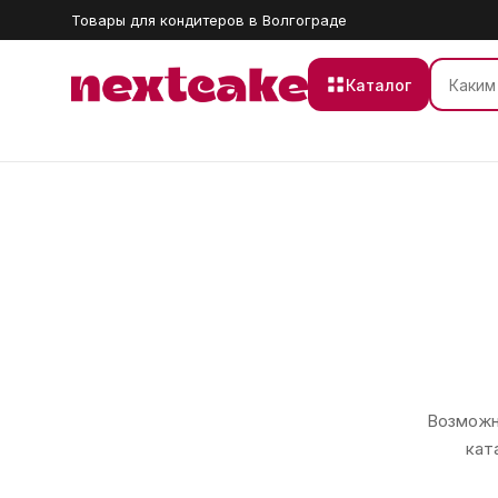
Товары для кондитеров в Волгограде
Каталог
Возможно
кат