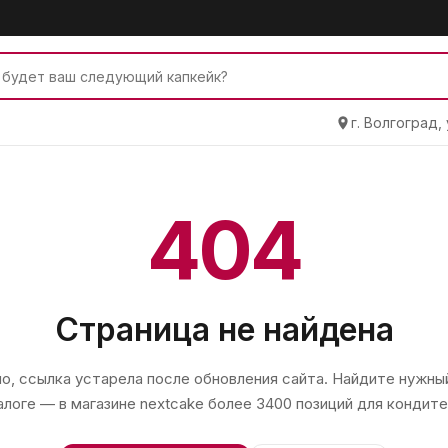
г. Волгоград,
404
Страница не найдена
, ссылка устарела после обновления сайта. Найдите нужный
алоге — в магазине
nextcake
более 3400 позиций для кондите