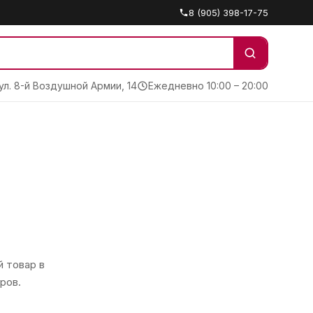
8 (905) 398-17-75
 ул. 8-й Воздушной Армии, 14
Ежедневно 10:00 – 20:00
 товар в
ров.