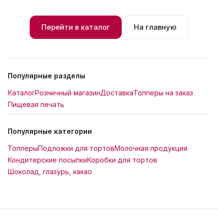
Перейти в каталог
На главную
Популярные разделы
Каталог
Розничный магазин
Доставка
Топперы на заказ
Пищевая печать
Популярные категории
Топперы
Подложки для тортов
Молочная продукция
Кондитерские посыпки
Коробки для тортов
Шоколад, глазурь, какао