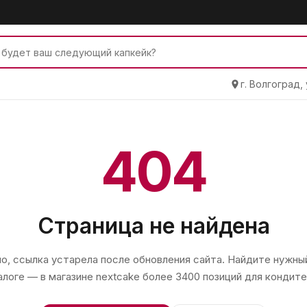
г. Волгоград,
404
Страница не найдена
, ссылка устарела после обновления сайта. Найдите нужный
алоге — в магазине
nextcake
более 3400 позиций для кондите