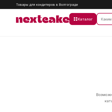
Товары для кондитеров в Волгограде
Каталог
Возможно
кат