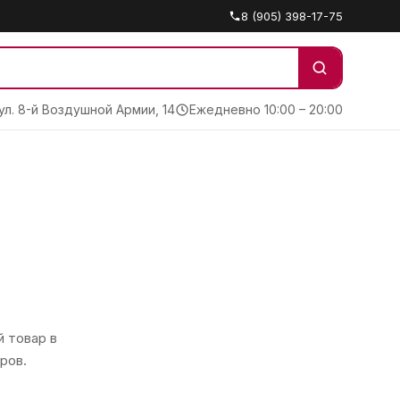
8 (905) 398-17-75
 ул. 8-й Воздушной Армии, 14
Ежедневно 10:00 – 20:00
 товар в
ров.