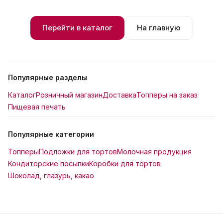
Перейти в каталог
На главную
Популярные разделы
Каталог
Розничный магазин
Доставка
Топперы на заказ
Пищевая печать
Популярные категории
Топперы
Подложки для тортов
Молочная продукция
Кондитерские посыпки
Коробки для тортов
Шоколад, глазурь, какао