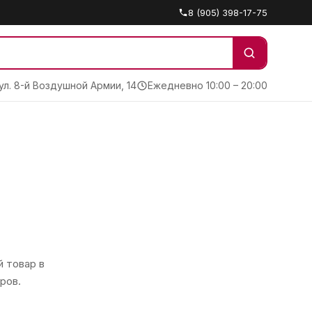
8 (905) 398-17-75
 ул. 8-й Воздушной Армии, 14
Ежедневно 10:00 – 20:00
 товар в
ров.