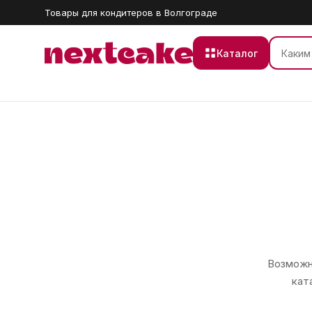
Товары для кондитеров в Волгограде
Каталог
Возможно
кат