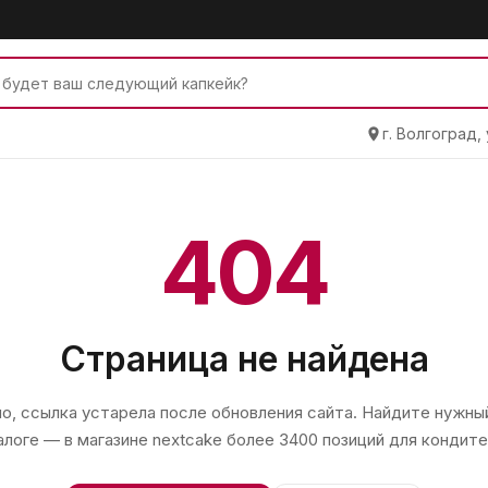
г. Волгоград,
404
Страница не найдена
, ссылка устарела после обновления сайта. Найдите нужный
алоге — в магазине
nextcake
более 3400 позиций для кондите