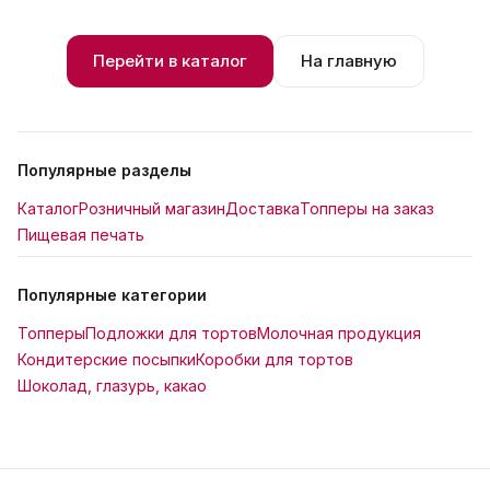
Перейти в каталог
На главную
Популярные разделы
Каталог
Розничный магазин
Доставка
Топперы на заказ
Пищевая печать
Популярные категории
Топперы
Подложки для тортов
Молочная продукция
Кондитерские посыпки
Коробки для тортов
Шоколад, глазурь, какао