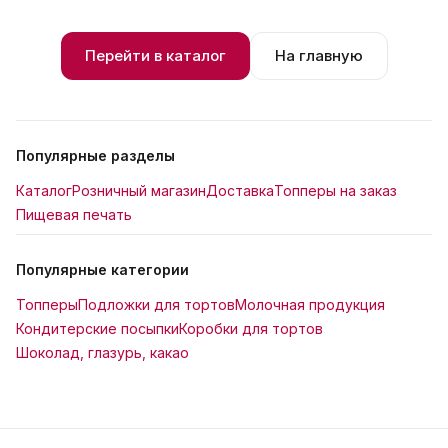
Перейти в каталог
На главную
Популярные разделы
Каталог
Розничный магазин
Доставка
Топперы на заказ
Пищевая печать
Популярные категории
Топперы
Подложки для тортов
Молочная продукция
Кондитерские посыпки
Коробки для тортов
Шоколад, глазурь, какао