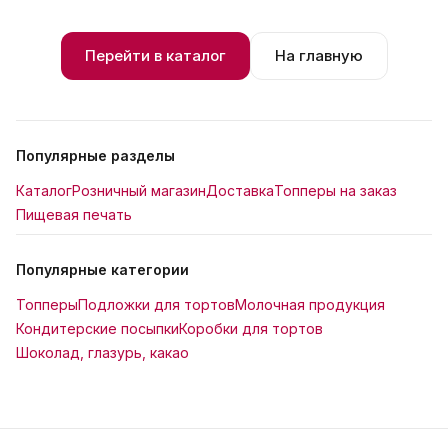
Перейти в каталог
На главную
Популярные разделы
Каталог
Розничный магазин
Доставка
Топперы на заказ
Пищевая печать
Популярные категории
Топперы
Подложки для тортов
Молочная продукция
Кондитерские посыпки
Коробки для тортов
Шоколад, глазурь, какао