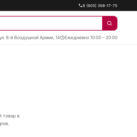
8 (905) 398-17-75
 ул. 8-й Воздушной Армии, 14
Ежедневно 10:00 – 20:00
 товар в
ров.