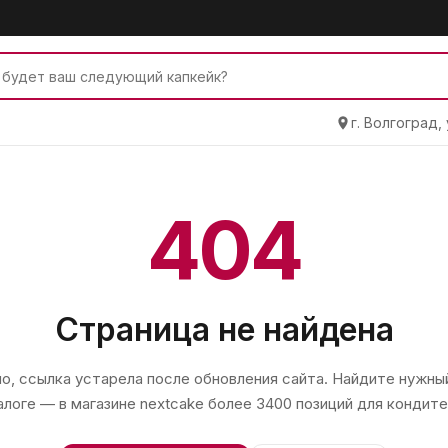
г. Волгоград,
404
Страница не найдена
, ссылка устарела после обновления сайта. Найдите нужный
алоге — в магазине
nextcake
более 3400 позиций для кондите