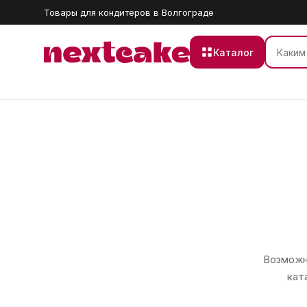
Товары для кондитеров в Волгограде
Каталог
Возможно
кат