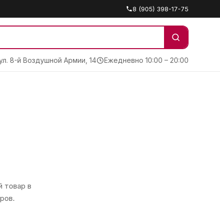
8 (905) 398-17-75
 ул. 8-й Воздушной Армии, 14
Ежедневно 10:00 – 20:00
 товар в
ров.