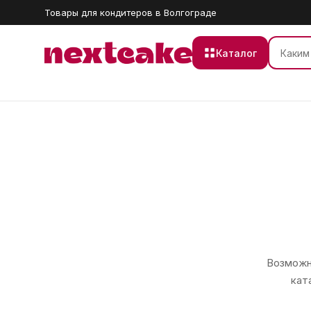
Товары для кондитеров в Волгограде
Каталог
Возможно
кат