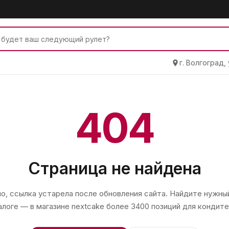
г. Волгоград,
404
Страница не найдена
, ссылка устарела после обновления сайта. Найдите нужный
алоге — в магазине
nextcake
более 3400 позиций для кондите