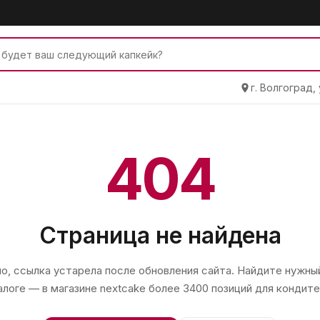
г. Волгоград,
404
Страница не найдена
, ссылка устарела после обновления сайта. Найдите нужный
алоге — в магазине
nextcake
более 3400 позиций для кондите