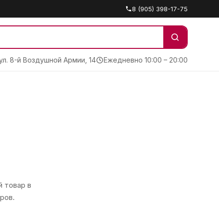
8 (905) 398-17-75
 ул. 8-й Воздушной Армии, 14
Ежедневно 10:00 – 20:00
 товар в
ров.