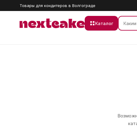
Товары для кондитеров в Волгограде
Каталог
Возможно
кат