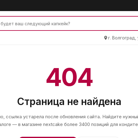
г. Волгоград,
404
Страница не найдена
, ссылка устарела после обновления сайта. Найдите нужный
алоге — в магазине
nextcake
более 3400 позиций для кондите