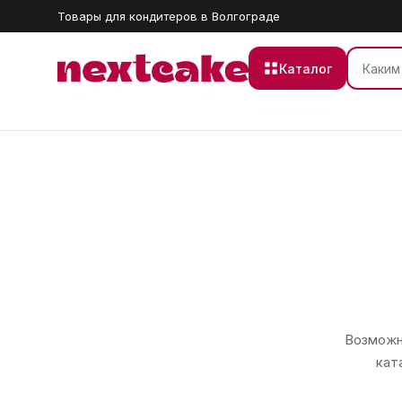
Товары для кондитеров в Волгограде
Каталог
Возможно
кат