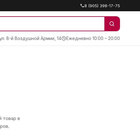
8 (905) 398-17-75
 ул. 8-й Воздушной Армии, 14
Ежедневно 10:00 – 20:00
 товар в
ров.