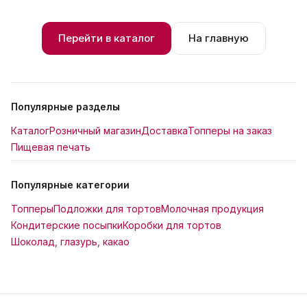
Перейти в каталог
На главную
Популярные разделы
Каталог
Розничный магазин
Доставка
Топперы на заказ
Пищевая печать
Популярные категории
Топперы
Подложки для тортов
Молочная продукция
Кондитерские посыпки
Коробки для тортов
Шоколад, глазурь, какао