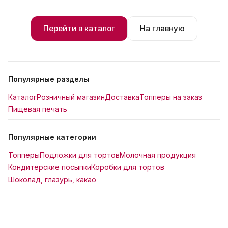
Перейти в каталог
На главную
Популярные разделы
Каталог
Розничный магазин
Доставка
Топперы на заказ
Пищевая печать
Популярные категории
Топперы
Подложки для тортов
Молочная продукция
Кондитерские посыпки
Коробки для тортов
Шоколад, глазурь, какао