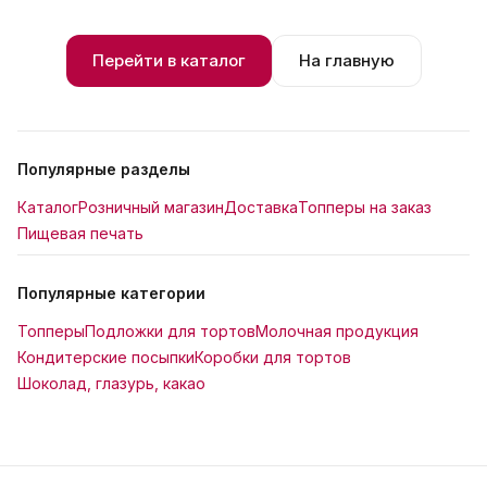
Перейти в каталог
На главную
Популярные разделы
Каталог
Розничный магазин
Доставка
Топперы на заказ
Пищевая печать
Популярные категории
Топперы
Подложки для тортов
Молочная продукция
Кондитерские посыпки
Коробки для тортов
Шоколад, глазурь, какао